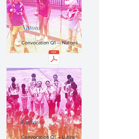
Nutons
Convocation Q1 — Nutons
Lutins
Convocation Q1 — Lutins