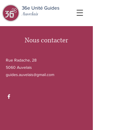
36e Unité Guides
Auvelais
Nous contacter
Rue Radache, 28
5060 Auvelais
guides.auvelais@gmail.com